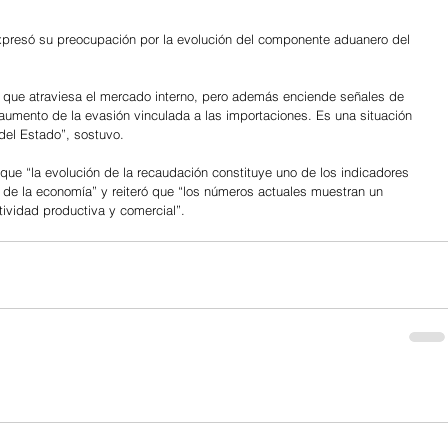
presó su preocupación por la evolución del componente aduanero del 
o que atraviesa el mercado interno, pero además enciende señales de 
 aumento de la evasión vinculada a las importaciones. Es una situación 
 del Estado”, sostuvo.
que “la evolución de la recaudación constituye uno de los indicadores 
de la economía” y reiteró que “los números actuales muestran un 
tividad productiva y comercial”.