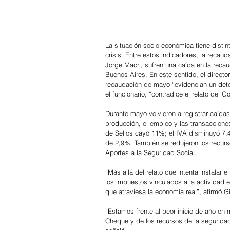
La situación socio-económica tiene distint
crisis. Entre estos indicadores, la reca
Jorge Macri, sufren una caída en la reca
Buenos Aires. En este sentido, el directo
recaudación de mayo “evidencian un deter
el funcionario, “contradice el relato del
Durante mayo volvieron a registrar caídas
producción, el empleo y las transaccione
de Sellos cayó 11%; el IVA disminuyó 7,
de 2,9%. También se redujeron los recurs
Aportes a la Seguridad Social.
“Más allá del relato que intenta instalar 
los impuestos vinculados a la actividad 
que atraviesa la economía real”, afirmó Gi
“Estamos frente al peor inicio de año en 
Cheque y de los recursos de la seguridad 