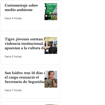
Cortometraje sobre
medio ambiente
hace 4 horas
Tigre: jóvenes sortean la
violencia institucional,
apuestan a la cultura del
amor
hace 5 horas
San Isidro: tras 14 días en
el cargo renunció el
Secretario de Seguridad
hace 7 horas