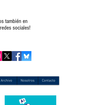
os también en
redes sociales!
Archivo
Nosotros
Contacto