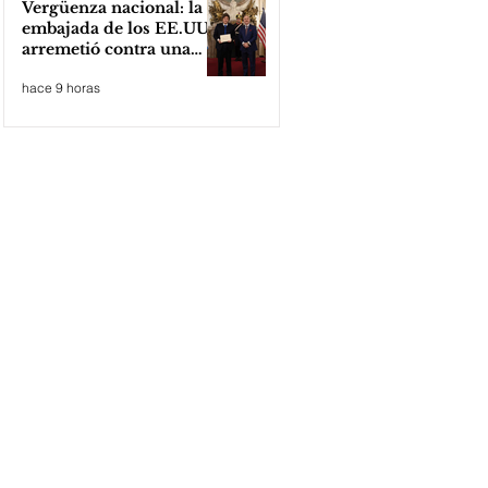
Vergüenza nacional: la
embajada de los EE.UU
arremetió contra una
cooperativa de Neuquén
hace 9 horas