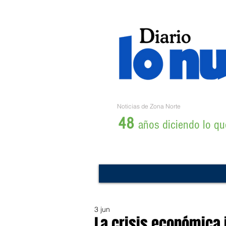
Noticias de Zona Norte
48
años diciendo lo que
3 jun
La crisis económica 