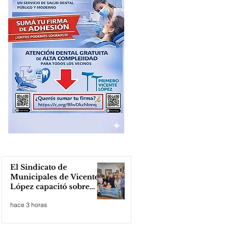
El Sindicato de
Municipales de Vicente
López capacitó sobre
técnicas de RCP
hace 3 horas