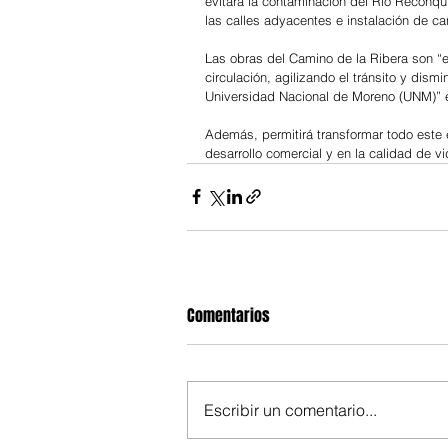
evitará la contaminación del Río Reconqui
las calles adyacentes e instalación de c
Las obras del Camino de la Ribera son “es
circulación, agilizando el tránsito y dis
Universidad Nacional de Moreno (UNM)” ex
Además, permitirá transformar todo este 
desarrollo comercial y en la calidad de v
Comentarios
Escribir un comentario...