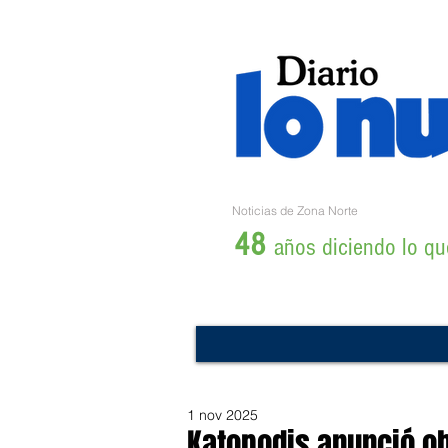
Noticias de Zona Norte
48
años diciendo lo que
1 nov 2025
Katopodis anunció o