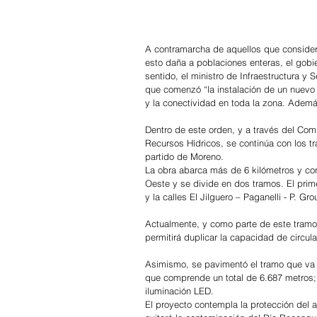
A contramarcha de aquellos que considera
esto daña a poblaciones enteras, el gobie
sentido, el ministro de Infraestructura y
que comenzó “la instalación de un nuevo p
y la conectividad en toda la zona. Adem
Dentro de este orden, y a través del Co
Recursos Hídricos, se continúa con los tr
partido de Moreno.
La obra abarca más de 6 kilómetros y cone
Oeste y se divide en dos tramos. El pri
y la calles El Jilguero – Paganelli - P. G
Actualmente, y como parte de este tramo,
permitirá duplicar la capacidad de circul
Asimismo, se pavimentó el tramo que va d
que comprende un total de 6.687 metros;
iluminación LED.
El proyecto contempla la protección del 