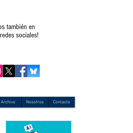
os también en
redes sociales!
Archivo
Nosotros
Contacto