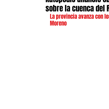
sobre la cuenca del 
La provincia avanza con lo
Moreno