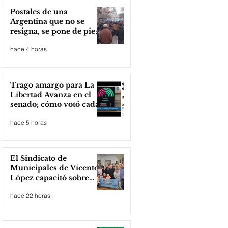
Postales de una
Argentina que no se
resigna, se pone de pie;
Zona Norte presente
hace 4 horas
Trago amargo para La
Libertad Avanza en el
senado; cómo votó cada
senador
hace 5 horas
El Sindicato de
Municipales de Vicente
López capacitó sobre
técnicas de RCP
hace 22 horas