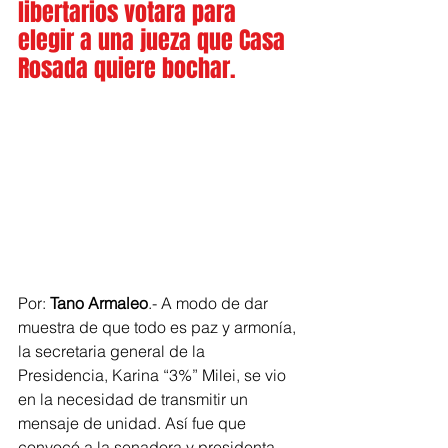
libertarios votara para 
elegir a una jueza que Casa 
Rosada quiere bochar.
Por: 
Tano Armaleo
.- A modo de dar 
muestra de que todo es paz y armonía, 
la secretaria general de la 
Presidencia, Karina “3%” Milei, se vio 
en la necesidad de transmitir un 
mensaje de unidad. Así fue que 
convocó a la senadora y presidenta 