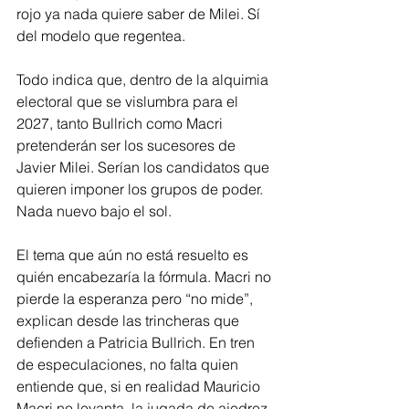
rojo ya nada quiere saber de Milei. Sí 
del modelo que regentea.
Todo indica que, dentro de la alquimia 
electoral que se vislumbra para el 
2027, tanto Bullrich como Macri 
pretenderán ser los sucesores de 
Javier Milei. Serían los candidatos que 
quieren imponer los grupos de poder. 
Nada nuevo bajo el sol.
El tema que aún no está resuelto es 
quién encabezaría la fórmula. Macri no 
pierde la esperanza pero “no mide”, 
explican desde las trincheras que 
defienden a Patricia Bullrich. En tren 
de especulaciones, no falta quien 
entiende que, si en realidad Mauricio 
Macri no levanta, la jugada de ajedrez 