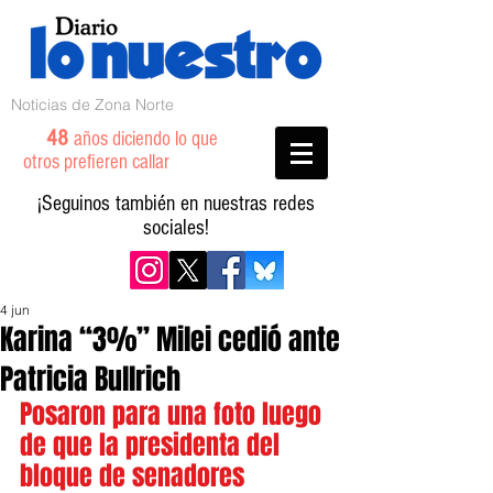
Noticias de Zona Norte
48
años diciendo lo que
otros prefieren callar
¡Seguinos también en nuestras redes
sociales!
4 jun
Karina “3%” Milei cedió ante
Patricia Bullrich
Posaron para una foto luego 
de que la presidenta del 
bloque de senadores 