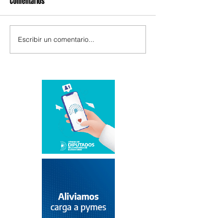
Comentarios
Escribir un comentario...