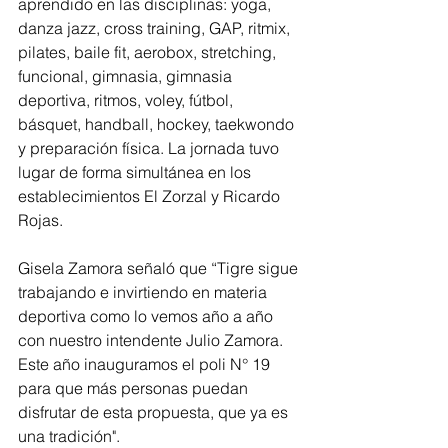
aprendido en las disciplinas: yoga, 
danza jazz, cross training, GAP, ritmix, 
pilates, baile fit, aerobox, stretching, 
funcional, gimnasia, gimnasia 
deportiva, ritmos, voley, fútbol, 
básquet, handball, hockey, taekwondo 
y preparación física. La jornada tuvo 
lugar de forma simultánea en los 
establecimientos El Zorzal y Ricardo 
Rojas.
Gisela Zamora señaló que “Tigre sigue 
trabajando e invirtiendo en materia 
deportiva como lo vemos año a año 
con nuestro intendente Julio Zamora. 
Este año inauguramos el poli N° 19 
para que más personas puedan 
disfrutar de esta propuesta, que ya es 
una tradición".