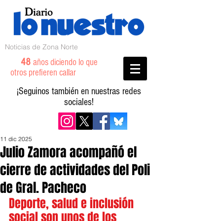
Noticias de Zona Norte
48
años diciendo lo que
otros prefieren callar
¡Seguinos también en nuestras redes
sociales!
11 dic 2025
Julio Zamora acompañó el
cierre de actividades del Poli
de Gral. Pacheco
Deporte, salud e inclusión 
social son unos de los 