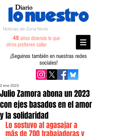
Noticias de Zona Norte
48
años diciendo lo que
otros prefieren callar
¡Seguinos también en nuestras redes
sociales!
2 ene 2023
Julio Zamora abona un 2023
con ejes basados en el amor
y la solidaridad
Lo sostuvo al agasajar a 
más de 700 trabajadoras y 