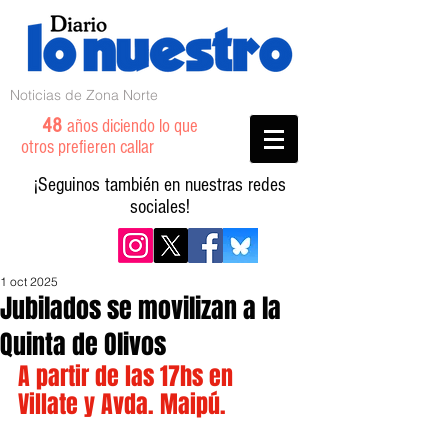
Noticias de Zona Norte
48
años diciendo lo que
otros prefieren callar
¡Seguinos también en nuestras redes
sociales!
1 oct 2025
Jubilados se movilizan a la
Quinta de Olivos
A partir de las 17hs en 
Villate y Avda. Maipú.