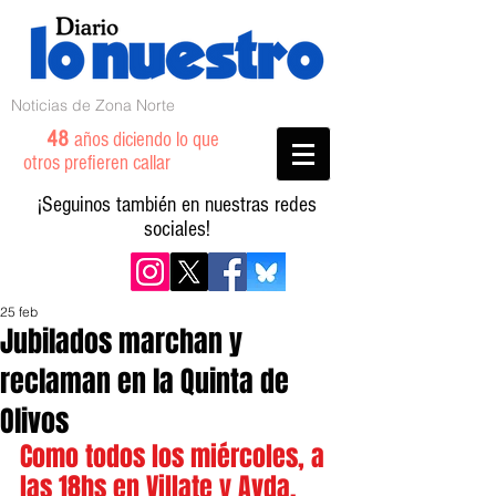
Noticias de Zona Norte
48
años diciendo lo que
otros prefieren callar
¡Seguinos también en nuestras redes
sociales!
25 feb
Jubilados marchan y
reclaman en la Quinta de
Olivos
Como todos los miércoles, a 
las 18hs en Villate y Avda. 