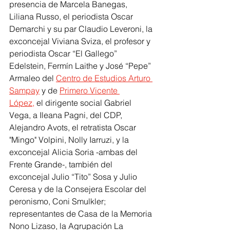
presencia de Marcela Banegas, 
Liliana Russo, el periodista Oscar 
Demarchi y su par Claudio Leveroni, la 
exconcejal Viviana Sviza, el profesor y 
periodista Oscar “El Gallego” 
Edelstein, Fermín Laithe y José “Pepe” 
Armaleo del 
Centro de Estudios Arturo 
Sampay
 y de 
Primero Vicente 
López,
 el dirigente social Gabriel 
Vega, a Ileana Pagni, del CDP, 
Alejandro Avots, el retratista Oscar 
"Mingo" Volpini, Nolly Iarruzi, y la 
exconcejal Alicia Soria -ambas del 
Frente Grande-, también del 
exconcejal Julio “Tito” Sosa y Julio 
Ceresa y de la Consejera Escolar del 
peronismo, Coni Smulkler; 
representantes de Casa de la Memoria 
Nono Lizaso, la Agrupación La 