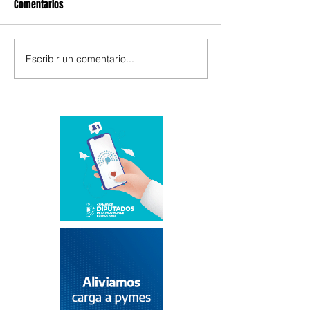
Comentarios
Escribir un comentario...