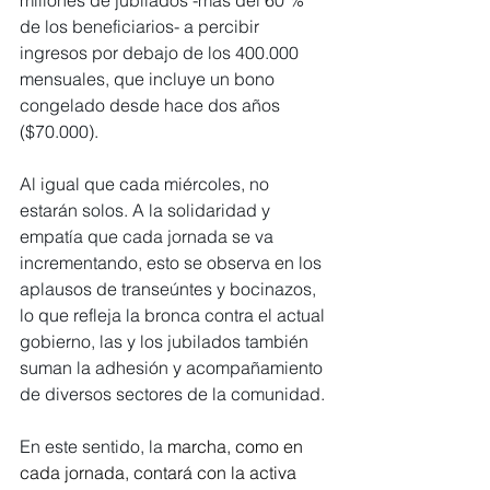
millones de jubilados -más del 60 % 
de los beneficiarios- a percibir 
ingresos por debajo de los 400.000 
mensuales, que incluye un bono 
congelado desde hace dos años 
($70.000).
Al igual que cada miércoles, no 
estarán solos. A la solidaridad y 
empatía que cada jornada se va 
incrementando, esto se observa en los 
aplausos de transeúntes y bocinazos, 
lo que refleja la bronca contra el actual 
gobierno, las y los jubilados también 
suman la adhesión y acompañamiento 
de diversos sectores de la comunidad.
En este sentido, la 
marcha, como en 
cada jornada, contará con la activa 