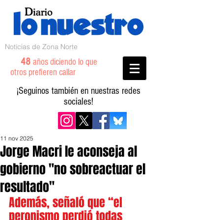
Noticias de Zona Norte
48
años diciendo lo que
otros prefieren callar
¡Seguinos también en nuestras redes
sociales!
11 nov 2025
Jorge Macri le aconseja al
gobierno "no sobreactuar el
resultado"
Además, señaló que “el 
peronismo perdió todas 