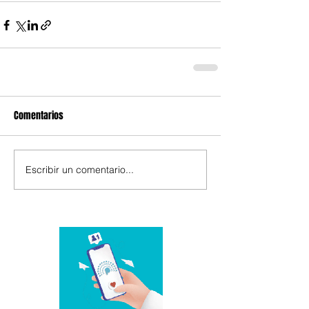
Comentarios
Escribir un comentario...