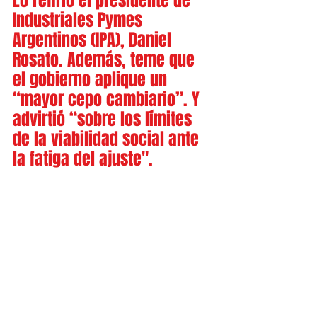
Lo refirió el presidente de 
Industriales Pymes 
Argentinos (IPA), Daniel 
Rosato. Además, teme que 
el gobierno aplique un 
“mayor cepo cambiario”. Y  
advirtió “sobre los límites 
de la viabilidad social ante 
la fatiga del ajuste".