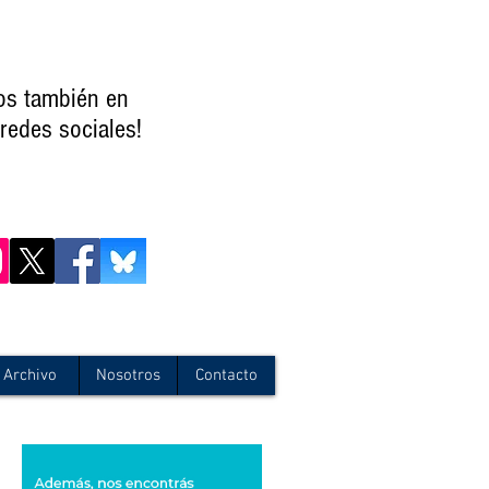
os también en
redes sociales!
Archivo
Nosotros
Contacto