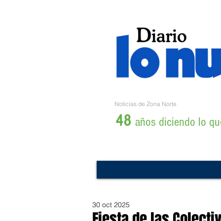
Noticias de Zona Norte
48
años diciendo lo que
30 oct 2025
Fiesta de las Colecti