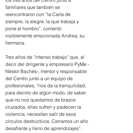
los tres años del Centro junto a 
familiares que también se 
reencontraron con “la Carla de 
siempre, la alegre, la que trabaja y 
pone el hombro”, comentó 
visiblemente emocionada Andrea, su 
hermana.
Tres años de “intenso trabajo” que, al 
decir del dirigente y empresario PyMe -
Néstor Bachés-, mentor y responsable 
del Centro junto a un equipo de 
profesionales, “nos da la tranquilidad, 
para decirlo de algún modo, de saber 
que no nos quedamos de brazos 
cruzados, ellas sufren y padecen la 
violencia, necesitan salir de esos 
círculos destructivos. Cerramos un año 
desafiante y lleno de aprendizajes”.