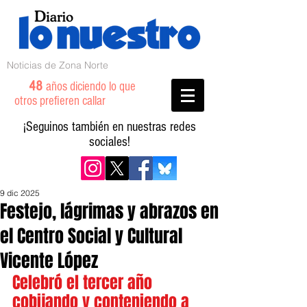
Noticias de Zona Norte
48
años diciendo lo que
otros prefieren callar
¡Seguinos también en nuestras redes
sociales!
9 dic 2025
Festejo, lágrimas y abrazos en
el Centro Social y Cultural
Vicente López
Celebró el tercer año 
cobijando y conteniendo a 