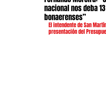
nacional nos deba 13
bonaerenses”
El intendente de San Mart
presentación del Presupues