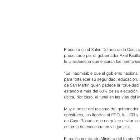
Presente en el Salón Dorado de la Casa 
presentado por el gobernador Axel Kicillo
la ultraderecha que encaran los hermanos
“Es inadmisible que el gobierno nacional
para fortalecer su seguridad, educación, 
de San Martín quien padece la “crueldad”
estando a más del 60% de su ejecución. 
ubica, por caso, el túnel en las vías del 
Muy a pesar del reclamo del gobernador e
opositores, los ligados al PRO, la UCR y
de Casa Rosada que no quiere enviar los
en tema se encuentra en vía judicial.
El recién nombrado Ministro del Interior D