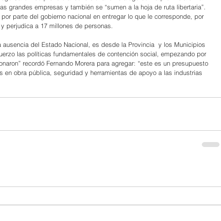
as grandes empresas y también se “sumen a la hoja de ruta libertaria”. 
por parte del gobierno nacional en entregar lo que le corresponde, por 
 y perjudica a 17 millones de personas.
a ausencia del Estado Nacional, es desde la Provincia  y los Municipios 
rzo las políticas fundamentales de contención social, empezando por 
onaron” recordó Fernando Morera para agregar: “este es un presupuesto 
s en obra pública, seguridad y herramientas de apoyo a las industrias 