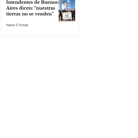
Intendentes de Buenos
Aires dicen: “nuestras
tierras no se venden”
hace 5 horas