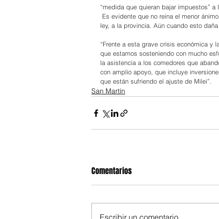
“medida que quieran bajar impuestos” a l
 Es evidente que no reina el menor ánimo 
ley, a la provincia. Aún cuando esto daña
“Frente a esta grave crisis económica y l
que estamos sosteniendo con mucho esfue
la asistencia a los comedores que aband
con amplio apoyo, que incluye inversione
que están sufriendo el ajuste de Milei”.
San Martín
Comentarios
Escribir un comentario...