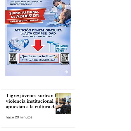
Tigre: jóvenes sortean la
violencia institucional,
apuestan a la cultura del
amor
hace 20 minutos