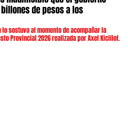
 billones de pesos a los
ín lo sostuvo al momento de acompañar la 
to Provincial 2026 realizada por Axel Kicillof.