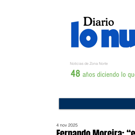
Noticias de Zona Norte
48
años diciendo lo que
4 nov 2025
Fernando Moreira: “e