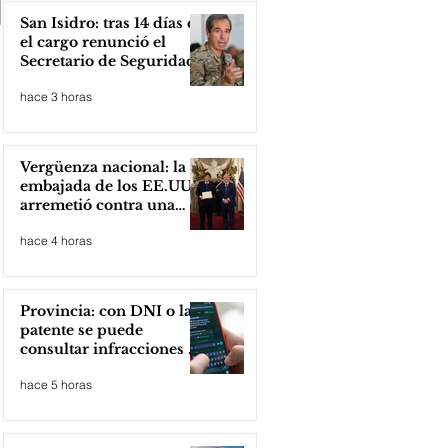
San Isidro: tras 14 días en
el cargo renunció el
Secretario de Seguridad
hace 3 horas
Vergüenza nacional: la
embajada de los EE.UU
arremetió contra una
cooperativa de Neuquén
hace 4 horas
Provincia: con DNI o la
patente se puede
consultar infracciones en
segundos
hace 5 horas