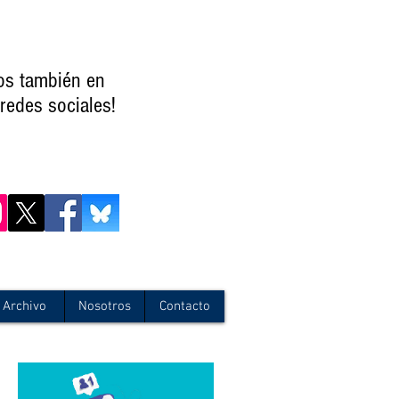
os también en
redes sociales!
Archivo
Nosotros
Contacto