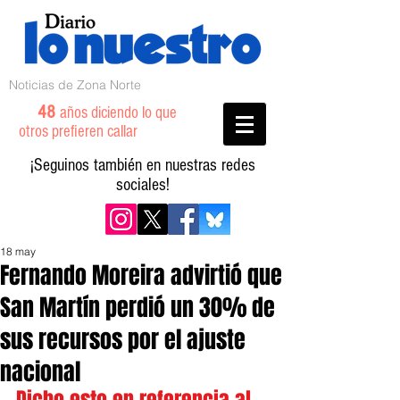
Noticias de Zona Norte
48
años diciendo lo que
otros prefieren callar
¡Seguinos también en nuestras redes
sociales!
18 may
Fernando Moreira advirtió que
San Martín perdió un 30% de
sus recursos por el ajuste
nacional