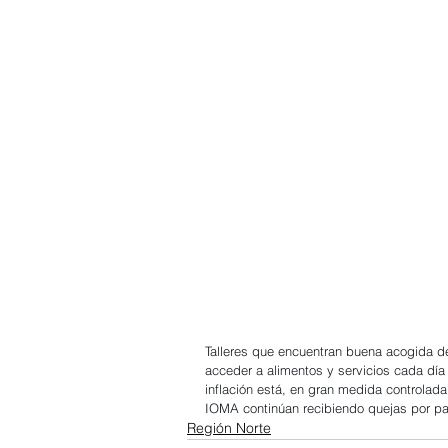
Talleres que encuentran buena acogida de
acceder a alimentos y servicios cada día
inflación está, en gran medida controlada,
IOMA continúan recibiendo quejas por par
Región Norte