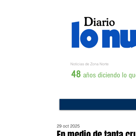
Noticias de Zona Norte
48
años diciendo lo que
29 oct 2025
En medio de tanta cr