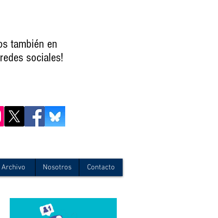
os también en
redes sociales!
Archivo
Nosotros
Contacto