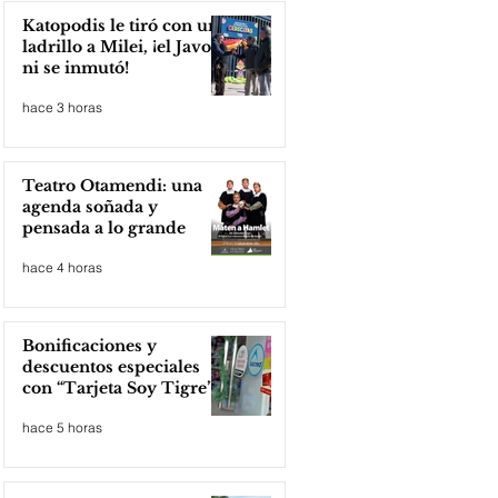
Katopodis le tiró con un
ladrillo a Milei, ¡el Javo
ni se inmutó!
hace 3 horas
Teatro Otamendi: una
agenda soñada y
pensada a lo grande
hace 4 horas
Bonificaciones y
descuentos especiales
con “Tarjeta Soy Tigre”
hace 5 horas