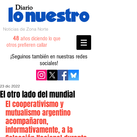
Noticias de Zona Norte
48
años diciendo lo que
otros prefieren callar
¡Seguinos también en nuestras redes
sociales!
23 dic 2022
El otro lado del mundial
El cooperativismo y 
mutualismo argentino 
acompañaron, 
informativamente, a la 