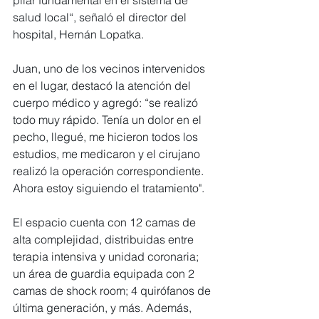
pilar fundamental en el sistema de 
salud local“, señaló el director del 
hospital, Hernán Lopatka.
Juan, uno de los vecinos intervenidos 
en el lugar, destacó la atención del 
cuerpo médico y agregó: “se realizó 
todo muy rápido. Tenía un dolor en el 
pecho, llegué, me hicieron todos los 
estudios, me medicaron y el cirujano 
realizó la operación correspondiente. 
Ahora estoy siguiendo el tratamiento".
El espacio cuenta con 12 camas de 
alta complejidad, distribuidas entre 
terapia intensiva y unidad coronaria; 
un área de guardia equipada con 2 
camas de shock room; 4 quirófanos de 
última generación, y más. Además, 