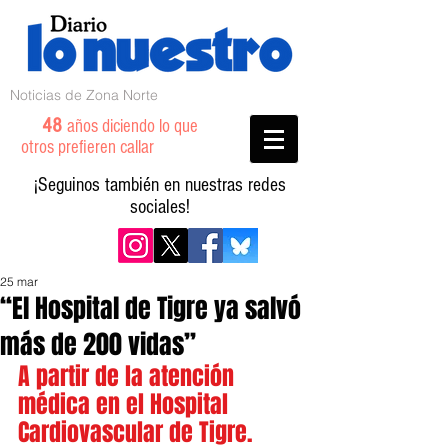
Noticias de Zona Norte
48
años diciendo lo que
otros prefieren callar
¡Seguinos también en nuestras redes
sociales!
25 mar
“El Hospital de Tigre ya salvó
más de 200 vidas”
A partir de la atención 
médica en el Hospital 
Cardiovascular de Tigre.