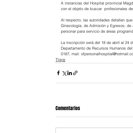
A instancias del Hospital provincial Magd
con el objeto de buscar  profesionales de
Al respecto, las autoridades detallan que 
Ginecología; de Admisión y Egresos; de 
personar para servicio de áreas programá
La inscripción será del 18 de abril al 24
Departamento de Recursos Humanos del m
0187; mail: ofpersonalhospital@hotmail.
Tigre
Comentarios