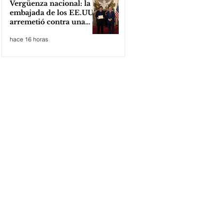
Vergüenza nacional: la
embajada de los EE.UU
arremetió contra una
cooperativa de Neuquén
hace 16 horas