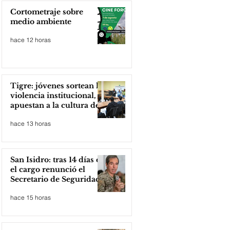
Cortometraje sobre
medio ambiente
hace 12 horas
Tigre: jóvenes sortean la
violencia institucional,
apuestan a la cultura del
amor
hace 13 horas
San Isidro: tras 14 días en
el cargo renunció el
Secretario de Seguridad
hace 15 horas