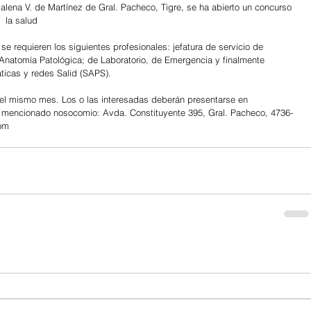
alena V. de Martínez de Gral. Pacheco, Tigre, se ha abierto un concurso 
  la salud
se requieren los siguientes profesionales: jefatura de servicio de 
Anatomía Patológica; de Laboratorio, de Emergencia y finalmente 
ticas y redes Salid (SAPS).
 del mismo mes. Los o las interesadas deberán presentarse en 
encionado nosocomio: Avda. Constituyente 395, Gral. Pacheco, 4736-
com