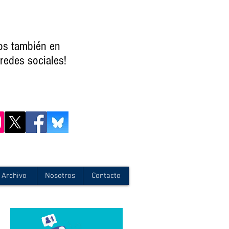
os también en
redes sociales!
Archivo
Nosotros
Contacto