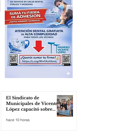
El Sindicato de
Municipales de Vicente
López capacitó sobre
técnicas de RCP
hace 10 horas