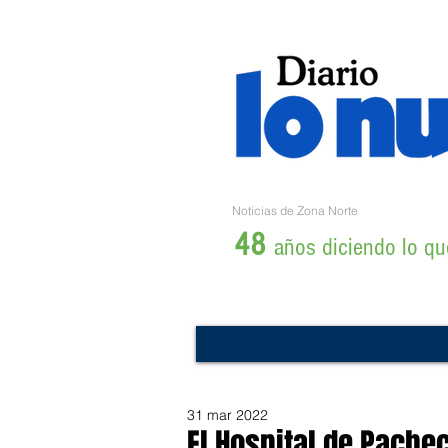
Noticias de Zona Norte
48
años diciendo lo que
31 mar 2022
El Hospital de Pachec