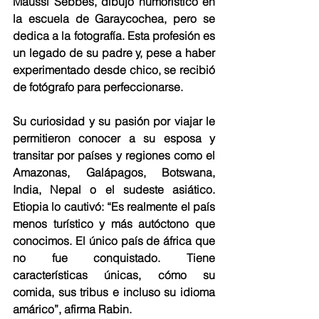
Maussi Sebbes, dibujo humorístico en 
la escuela de Garaycochea, pero se 
dedica a la fotografía. Esta profesión es 
un legado de su padre y, pese a haber 
experimentado desde chico, se recibió 
de fotógrafo para perfeccionarse.
Su curiosidad y su pasión por viajar le 
permitieron conocer a su esposa y 
transitar por países y regiones como el 
Amazonas, Galápagos, Botswana, 
India, Nepal o el sudeste asiático. 
Etiopia lo cautivó: “Es realmente el país 
menos turístico y más autóctono que 
conocimos. El único país de áfrica que 
no fue conquistado. Tiene 
características únicas, cómo su 
comida, sus tribus e incluso su idioma 
amárico”, afirma Rabin.