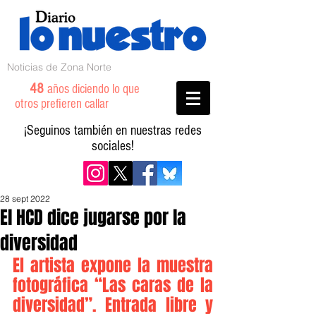
Noticias de Zona Norte
48
años diciendo lo que
otros prefieren callar
¡Seguinos también en nuestras redes
sociales!
28 sept 2022
El HCD dice jugarse por la
diversidad
El artista expone la muestra 
fotográfica “Las caras de la 
diversidad”. Entrada libre y 