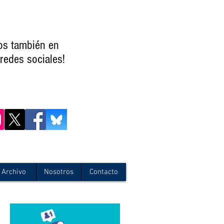
os también en
redes sociales!
Archivo
Nosotros
Contacto