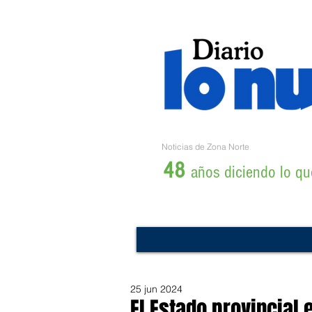
Noticias de Zona Norte
48
años diciendo lo que
25 jun 2024
El Estado provincial e