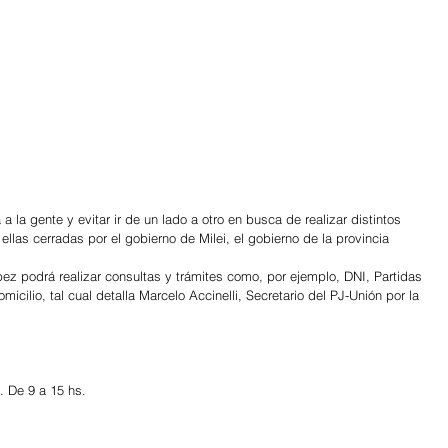
a a la gente y evitar ir de un lado a otro en busca de realizar distintos 
llas cerradas por el gobierno de Milei, el gobierno de la provincia 
ez podrá realizar consultas y trámites como, por ejemplo, DNI, Partidas 
icilio, tal cual detalla Marcelo Accinelli, Secretario del PJ-Unión por la 
. De 9 a 15 hs.