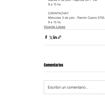
9 a 15 hs.
CARAPACHAY
Miércoles 3 de julio - Ramón Castro 5755
9 a 15 hs.
Vicente López
Comentarios
Escribir un comentario...