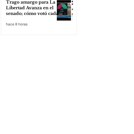
Trago amargo para La
Libertad Avanza en el
senado; cómo votó cada
senador
hace 8 horas