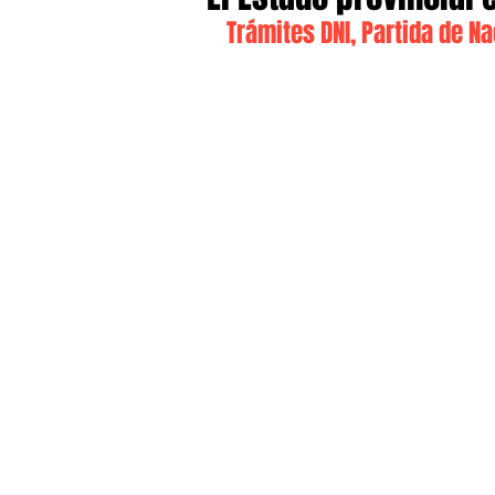
Trámites DNI, Partida de Na