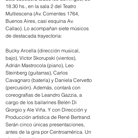
18.30 hs., en la sala 2 del Teatro 
Multiescena (Av. Corrientes 1764, 
Buenos Aires, casi esquina Av. 
Callao). Lo acompañan siete músicos 
de destacada trayectoria:
Bucky Arcella (dirección musical, 
bajo), Víctor Skorupski (vientos), 
Adrián Mastrocola (piano), Leo 
Steinberg (guitarras), Carlos 
Cavagnaro (batería) y Daniela Cervetto 
(percusión). Además, contará con 
coreografías de Leandro Gazzia, a 
cargo de los bailarines Belén Di 
Giorgio y Ale Viña. Y con Dirección y 
Producción artística de René Bertrand.
Serán cinco únicas presentaciones, 
antes de la gira por Centroamérica. Un 