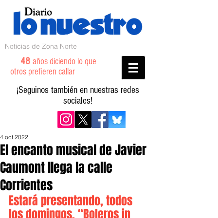
Noticias de Zona Norte
48
años diciendo lo que
otros prefieren callar
¡Seguinos también en nuestras redes
sociales!
4 oct 2022
El encanto musical de Javier
Caumont llega la calle
Corrientes
Estará presentando, todos 
los domingos, “Boleros in 