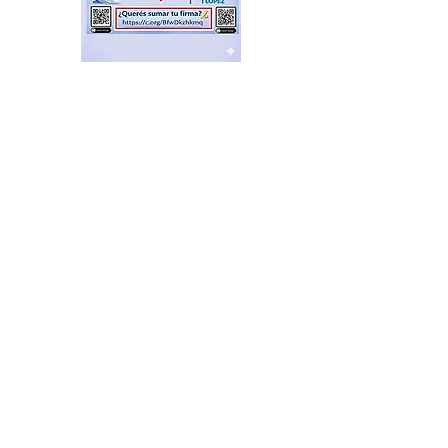
Feria de productores del
Delta en el Puerto de Frutos
hace 20 horas