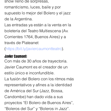
show lleno de sorpresas, 
romanticismo, luces, baile y por 
supuesto lo mejor del Bolero y el jazz 
de la Argentina.
Las entradas ya están a la venta en la 
boletería del Teatro Multiescena (Av. 
Corrientes 1764, Buenos Aires) y a 
través de Plateanet 
(
https://bit.ly/javiercaumontteatro
).
Javier Caumont:
Con más de 30 años de trayectoria. 
Javier Caumont es el creador de un 
estilo único e inconfundible.
La fusión del Bolero con los ritmos más 
representativos y afines a la identidad 
de América del Sur (Jazz, Bossa, 
Candombe) han dado vida a sus 
proyectos “El Bolero de Buenos Aires”, 
“Boleros del Sur” y “Boleros in Jazz”.