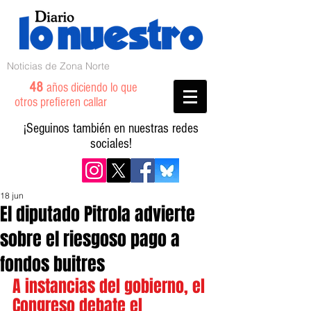
Noticias de Zona Norte
48
años diciendo lo que
otros prefieren callar
¡Seguinos también en nuestras redes
sociales!
18 jun
El diputado Pitrola advierte
sobre el riesgoso pago a
fondos buitres
A instancias del gobierno, el 
Congreso debate el 