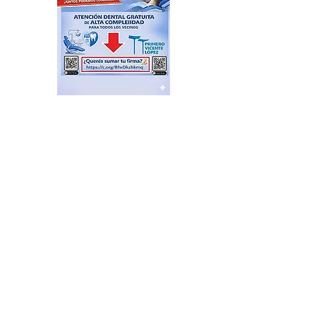
Feria de productores del
Delta en el Puerto de Frutos
hace 18 horas