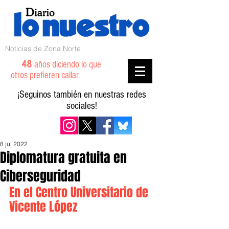
Noticias de Zona Norte
48
años diciendo lo que
otros prefieren callar
¡Seguinos también en nuestras redes
sociales!
8 jul 2022
Diplomatura gratuita en
Ciberseguridad
En el Centro Universitario de 
Vicente López