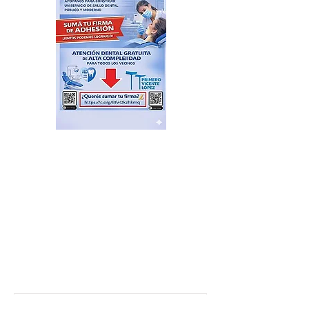
Feria de productores del