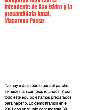
Compartió acto con el 
intendente de San Isidro y la 
precandidata local, 
Macarena Posse
"No hay más espacio para el parche, 
se necesitan cambios rotundos. Y con 
todo este equipo estamos preparados 
para hacerlo. Lo demostramos en el 
2021 con un triunfo contundente. Ya 