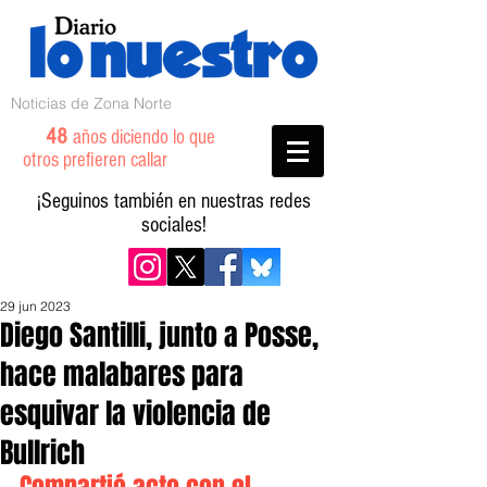
Noticias de Zona Norte
48
años diciendo lo que
otros prefieren callar
¡Seguinos también en nuestras redes
sociales!
29 jun 2023
Diego Santilli, junto a Posse,
hace malabares para
esquivar la violencia de
Bullrich