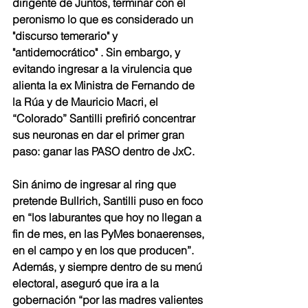
dirigente de Juntos, terminar con el 
peronismo lo que es considerado un 
"discurso temerario" y 
"antidemocrático" . Sin embargo, y 
evitando ingresar a la virulencia que 
alienta la ex Ministra de Fernando de 
la Rúa y de Mauricio Macri, el 
“Colorado” Santilli prefirió concentrar 
sus neuronas en dar el primer gran 
paso: ganar las PASO dentro de JxC. 
Sin ánimo de ingresar al ring que 
pretende Bullrich, Santilli puso en foco 
en “los laburantes que hoy no llegan a 
fin de mes, en las PyMes bonaerenses, 
en el campo y en los que producen”. 
Además, y siempre dentro de su menú 
electoral, aseguró que ira a la 
gobernación “por las madres valientes 