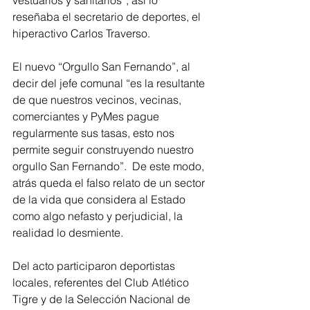
vestuarios y sanitarios”, así lo 
reseñaba el secretario de deportes, el 
hiperactivo Carlos Traverso.  
El nuevo “Orgullo San Fernando”, al 
decir del jefe comunal “es la resultante 
de que nuestros vecinos, vecinas, 
comerciantes y PyMes pague 
regularmente sus tasas, esto nos 
permite seguir construyendo nuestro 
orgullo San Fernando”.  De este modo, 
atrás queda el falso relato de un sector 
de la vida que considera al Estado 
como algo nefasto y perjudicial, la 
realidad lo desmiente.
Del acto participaron deportistas 
locales, referentes del Club Atlético 
Tigre y de la Selección Nacional de 