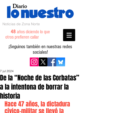
Noticias de Zona Norte
48
años diciendo lo que
otros prefieren callar
¡Seguinos también en nuestras redes
sociales!
7 jul 2024
De la “Noche de las Corbatas”
a la intentona de borrar la
historia
Hace 47 años, la dictadura 
cívico-militar se llevó la 