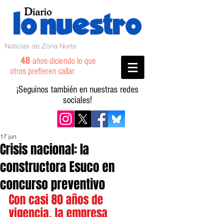
Noticias de Zona Norte
48
años diciendo lo que
otros prefieren callar
¡Seguinos también en nuestras redes
sociales!
17 jun
Crisis nacional: la
constructora Esuco en
concurso preventivo
Con casi 80 años de 
vigencia, la empresa 