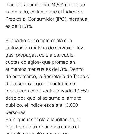
manera, acumula un 24,8% en lo que 
va del año, en tanto que el Índice de 
Precios al Consumidor (IPC) interanual 
es de 31,3%.
El cuadro se complementa con 
tarifazos en materia de servicios -luz, 
gas, prepagas, celulares, cable, 
cuotas colegios- que promedian 
aumentos mensuales del 3%. Dentro 
de este marco, la Secretaría de Trabajo 
dio a conocer que en octubre se 
produjeron en el sector privado 10.550 
despidos que, si se suma el ámbito 
público, el índice escala a 13.000 
personas.
En lo que respecta a la inflación, el 
registro que expresa mes a mes el 
organismo volvió a marcar un 