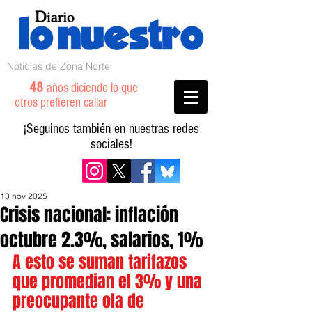
Noticias de Zona Norte
48
años diciendo lo que
otros prefieren callar
¡Seguinos también en nuestras redes
sociales!
13 nov 2025
Crisis nacional: inflación
octubre 2.3%, salarios, 1%
A esto se suman tarifazos 
que promedian el 3% y una 
preocupante ola de 