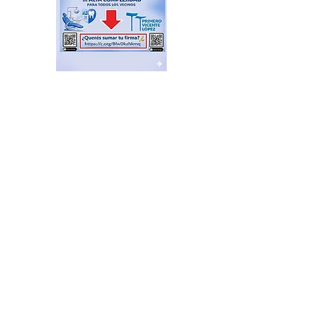
Feria de productores del
Delta en el Puerto de Frutos
hace 20 horas