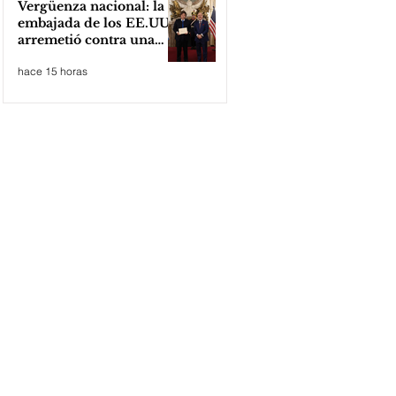
Vergüenza nacional: la
embajada de los EE.UU
arremetió contra una
cooperativa de Neuquén
hace 15 horas