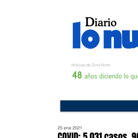
Noticias de Zona Norte
48
años diciendo lo que
25 ene 2021
COVID: 5.031 casos, 9