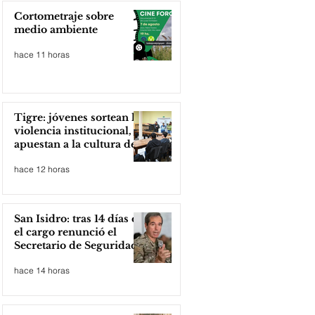
Cortometraje sobre
medio ambiente
hace 11 horas
Tigre: jóvenes sortean la
violencia institucional,
apuestan a la cultura del
amor
hace 12 horas
San Isidro: tras 14 días en
el cargo renunció el
Secretario de Seguridad
hace 14 horas