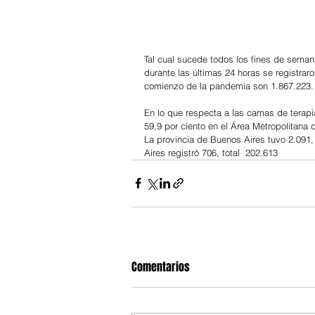
Tal cual sucede todos los fines de semana
durante las últimas 24 horas se registrar
comienzo de la pandemia son 1.867.223. 
En lo que respecta a las camas de terapia
59,9 por ciento en el Área Metropolitana
La provincia de Buenos Aires tuvo 2.091,
Aires registró 706, total  202.613
Comentarios