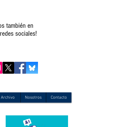
os también en
redes sociales!
Archivo
Nosotros
Contacto