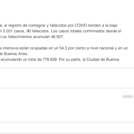
, el registro de contagios y fallecidos por COVID tienden a la baja: 
on 5.031 casos, 90 fallecidos. Los casos totales confirmados desde el 
Los fallecimientos acumulan 46.827. 
 intensiva están ocupadas en un 54,3 por ciento a nivel nacional y en un 
 de Buenos Aires.
 acumulando un total de 778.629. Por su parte, la Ciudad de Buenos 