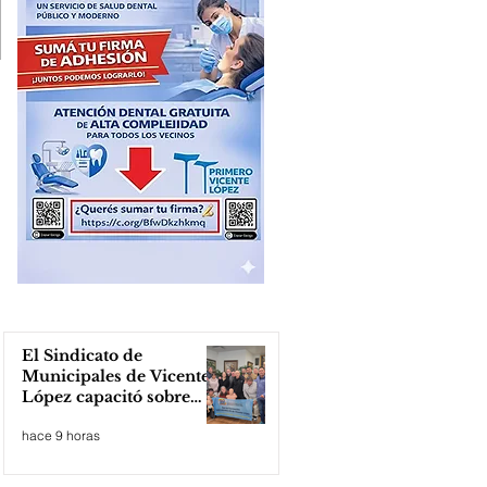
El Sindicato de
Municipales de Vicente
López capacitó sobre
técnicas de RCP
hace 9 horas