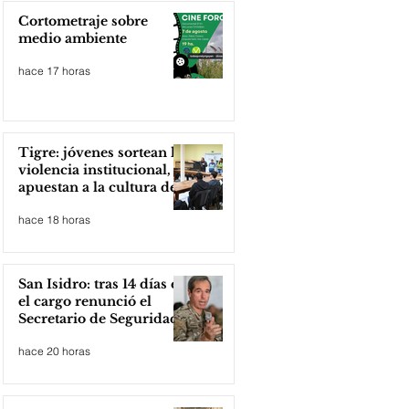
Cortometraje sobre
medio ambiente
hace 17 horas
Tigre: jóvenes sortean la
violencia institucional,
apuestan a la cultura del
amor
hace 18 horas
San Isidro: tras 14 días en
el cargo renunció el
Secretario de Seguridad
hace 20 horas