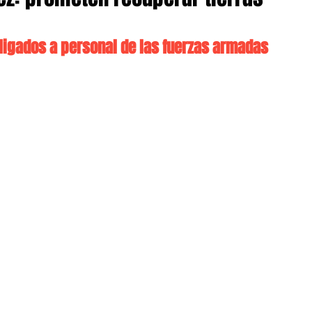
ligados a personal de las fuerzas armadas