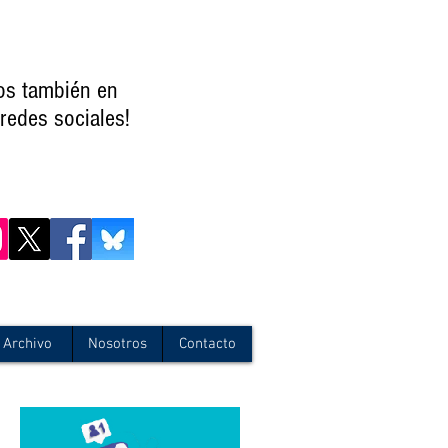
os también en
redes sociales!
Archivo
Nosotros
Contacto