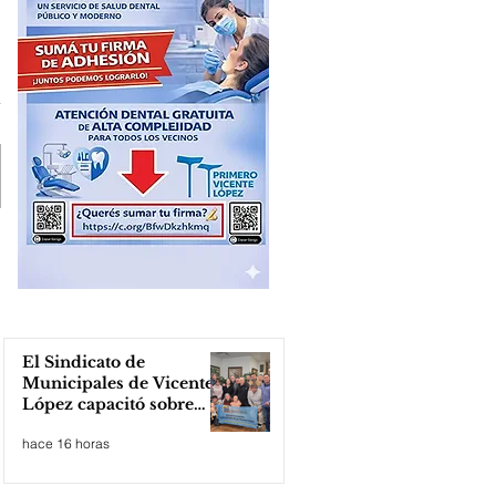
El Sindicato de
Municipales de Vicente
López capacitó sobre
técnicas de RCP
hace 16 horas