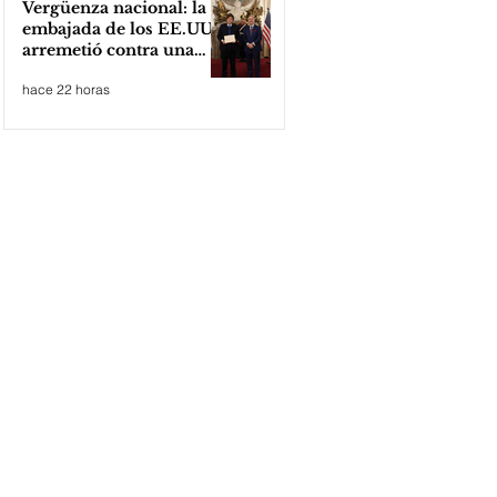
Vergüenza nacional: la
embajada de los EE.UU
arremetió contra una
cooperativa de Neuquén
hace 22 horas