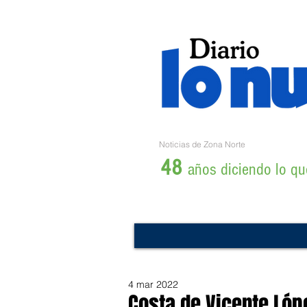
Noticias de Zona Norte
48
años diciendo lo que
4 mar 2022
Costa de Vicente Lóp