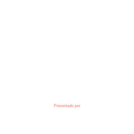
Presentado por