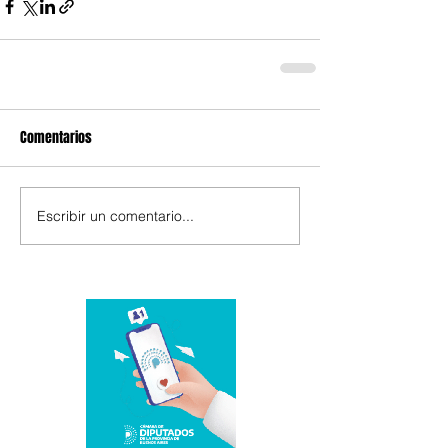
Comentarios
Escribir un comentario...