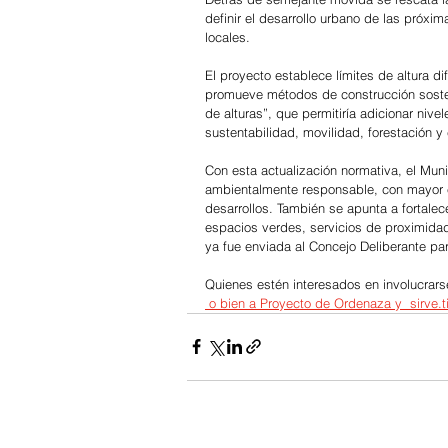
definir el desarrollo urbano de las próxim
locales.
El proyecto establece límites de altura di
promueve métodos de construcción sost
de alturas”, que permitiría adicionar nive
sustentabilidad, movilidad, forestación y
Con esta actualización normativa, el Muni
ambientalmente responsable, con mayor eq
desarrollos. También se apunta a fortalecer
espacios verdes, servicios de proximidad 
ya fue enviada al Concejo Deliberante par
Quienes estén interesados en involucrarse
 o bien a 
Proyecto de Ordenaza 
y  
sirve.