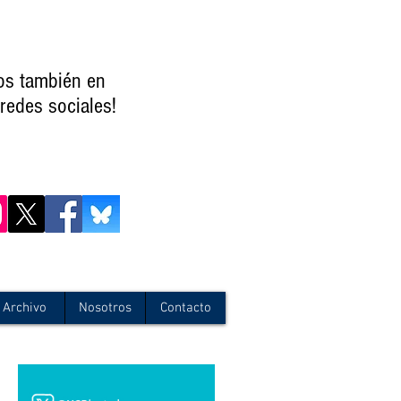
os también en
redes sociales!
Archivo
Nosotros
Contacto