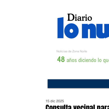
Noticias de Zona Norte
48
años diciendo lo que
15 dic 2025
Consulta vecinal par