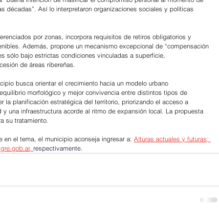
as décadas”. Así lo interpretaron organizaciones sociales y políticas 
ferenciados por zonas, incorpora requisitos de retiros obligatorios y 
enibles. Además, propone un mecanismo excepcional de “compensación 
les sólo bajo estrictas condiciones vinculadas a superficie, 
 cesión de áreas ribereñas.
cipio busca orientar el crecimiento hacia un modelo urbano 
uilibrio morfológico y mejor convivencia entre distintos tipos de 
 la planificación estratégica del territorio, priorizando el acceso a 
y una infraestructura acorde al ritmo de expansión local. La propuesta 
a su tratamiento.
 en el tema, el municipio aconseja ingresar a: 
Alturas actuales y futuras
; 
tigre.gob.ar
, 
respectivamente.