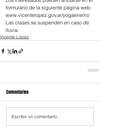
Los interesados pueden anotarse en el 
formulario de la siguiente página web: 
www.vicentelopez.gov.ar/yogaenelrio
Las clases se suspenden en caso de 
lluvia.
Vicente López
Comentarios
Escribir un comentario...