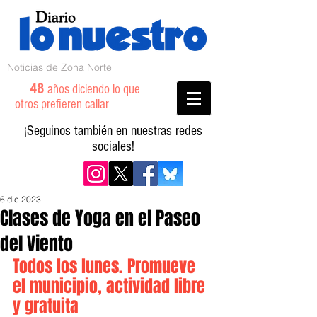
Noticias de Zona Norte
48
años diciendo lo que
otros prefieren callar
¡Seguinos también en nuestras redes
sociales!
6 dic 2023
Clases de Yoga en el Paseo
del Viento
Todos los lunes. Promueve 
el municipio, actividad libre 
y gratuita