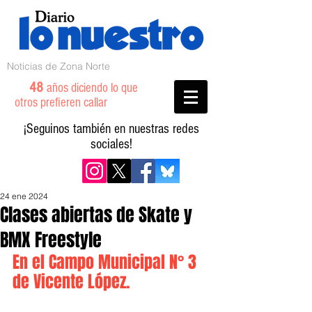
Noticias de Zona Norte
48
años diciendo lo que
otros prefieren callar
¡Seguinos también en nuestras redes
sociales!
24 ene 2024
Clases abiertas de Skate y
BMX Freestyle
En el Campo Municipal N° 3 
de Vicente López. 