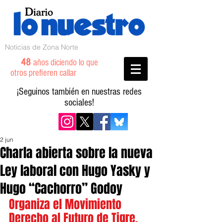
Noticias de Zona Norte
48
años diciendo lo que
otros prefieren callar
¡Seguinos también en nuestras redes
sociales!
2 jun
Charla abierta sobre la nueva
Ley laboral con Hugo Yasky y
Hugo “Cachorro” Godoy
Organiza el Movimiento 
Derecho al Futuro de Tigre.