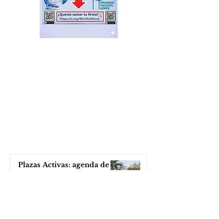
Plazas Activas: agenda de
actividades recreativas,
libres y gratuitas
hace 2 horas