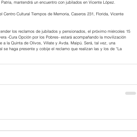
 Patria, mantendrá un encuentro con jubilados en Vicente López.
el Centro Cultural Tiempos de Memoria, Caseros 231, Florida, Vicente 
atender los reclamos de jubilados y pensionados, el próximo miércoles 15 
ivera -Cura Opción por los Pobres- estará acompañando la movilización 
e a la Quinta de Olivos, Villate y Avda. Maipú. Será, tal vez, una 
al se haga presente y cobije el reclamo que realizan las y los de “La 