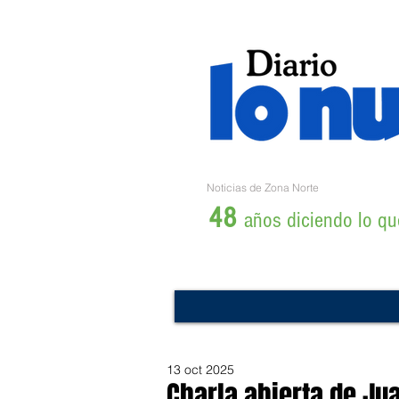
Noticias de Zona Norte
48
años diciendo lo que
13 oct 2025
Charla abierta de Ju