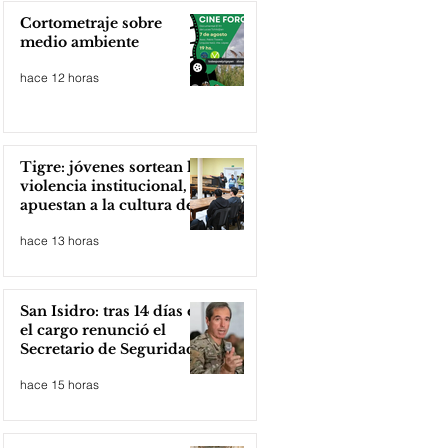
Cortometraje sobre
medio ambiente
hace 12 horas
Tigre: jóvenes sortean la
violencia institucional,
apuestan a la cultura del
amor
hace 13 horas
San Isidro: tras 14 días en
el cargo renunció el
Secretario de Seguridad
hace 15 horas