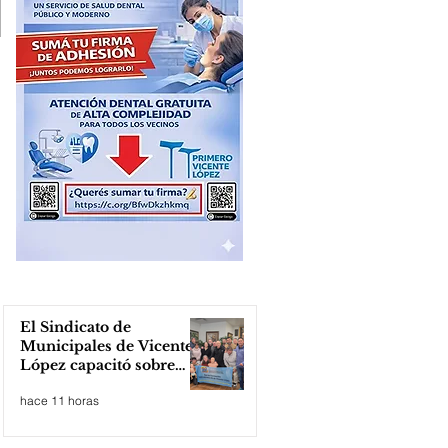
El Sindicato de
Municipales de Vicente
López capacitó sobre
técnicas de RCP
hace 11 horas