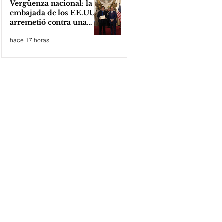
Vergüenza nacional: la
embajada de los EE.UU
arremetió contra una
cooperativa de Neuquén
hace 17 horas