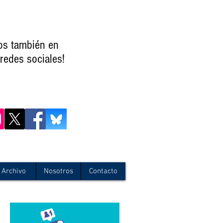
os también en
redes sociales!
Archivo
Nosotros
Contacto