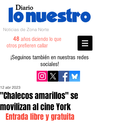
Noticias de Zona Norte
48
años diciendo lo que
otros prefieren callar
¡Seguinos también en nuestras redes
sociales!
12 abr 2023
"Chalecos amarillos" se
movilizan al cine York
Entrada libre y gratuita