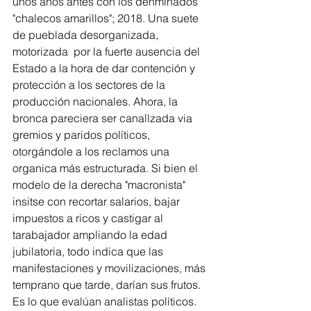
unos años antes con los denminados 
"chalecos amarillos"; 2018. Una suete 
de pueblada desorganizada, 
motorizada  por la fuerte ausencia del 
Estado a la hora de dar contención y 
protección a los sectores de la 
producción nacionales. Ahora, la 
bronca pareciera ser canallzada via 
gremios y paridos políticos, 
otorgándole a los reclamos una 
organica más estructurada. Si bien el 
modelo de la derecha "macronista" 
insitse con recortar salarios, bajar 
impuestos a ricos y castigar al 
tarabajador ampliando la edad 
jubilatoria, todo indica que las 
manifestaciones y movilizaciones, más 
temprano que tarde, darían sus frutos. 
Es lo que evalúan analistas políticos. 