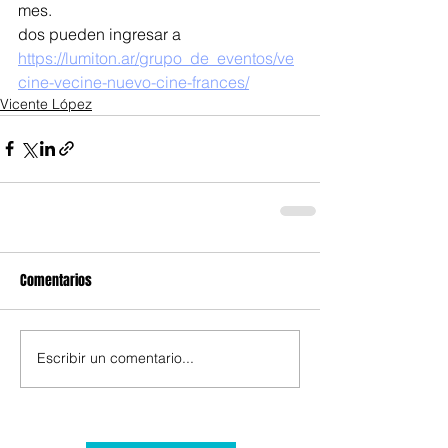
mes.
dos pueden ingresar a 
https://lumiton.ar/grupo_de_eventos/ve
cine-vecine-nuevo-cine-frances/
Vicente López
Comentarios
Escribir un comentario...