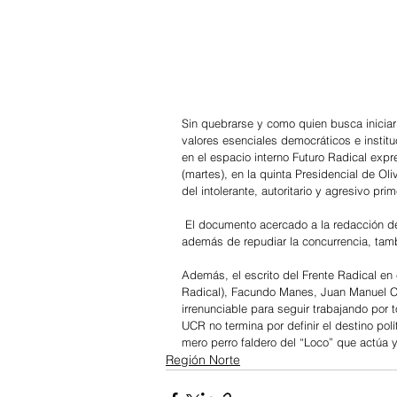
Sin quebrarse y como quien busca iniciar
valores esenciales democráticos e instituc
en el espacio interno Futuro Radical expr
(martes), en la quinta Presidencial de Ol
del intolerante, autoritario y agresivo pri
 El documento acercado a la redacción de 
además de repudiar la concurrencia, tamb
Además, el escrito del Frente Radical en
Radical), Facundo Manes, Juan Manuel Cas
irrenunciable para seguir trabajando por
UCR no termina por definir el destino polí
mero perro faldero del “Loco” que actúa y
Región Norte