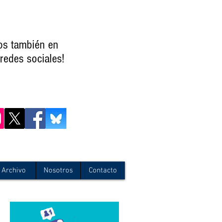
os también en
redes sociales!
Archivo
Nosotros
Contacto