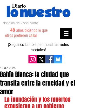
Noticias de Zona Norte
48
años diciendo lo que
otros prefieren callar
¡Seguinos también en nuestras redes
sociales!
12 dic 2025
Bahía Blanca: la ciudad que
transita entre la crueldad y el
amor
La inundación y los muertos 
expusieron a un gobierno 