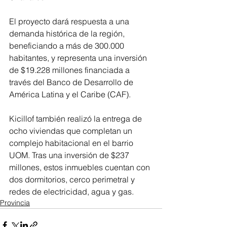
El proyecto dará respuesta a una 
demanda histórica de la región, 
beneficiando a más de 300.000 
habitantes, y representa una inversión 
de $19.228 millones financiada a 
través del Banco de Desarrollo de 
América Latina y el Caribe (CAF).
Kicillof también realizó la entrega de 
ocho viviendas que completan un 
complejo habitacional en el barrio 
UOM. Tras una inversión de $237 
millones, estos inmuebles cuentan con 
dos dormitorios, cerco perimetral y 
redes de electricidad, agua y gas.
Provincia