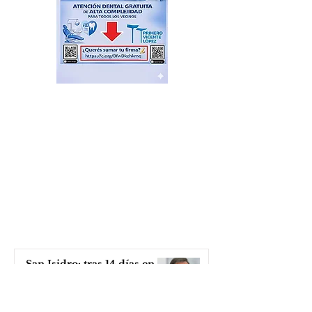
San Isidro: tras 14 días en el
cargo renunció el
Secretario de Seguridad