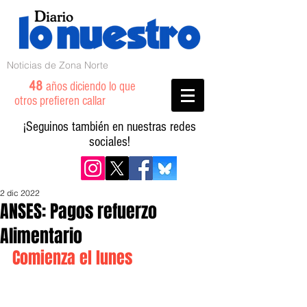
Noticias de Zona Norte
48
años diciendo lo que
otros prefieren callar
¡Seguinos también en nuestras redes
sociales!
2 dic 2022
ANSES: Pagos refuerzo
Alimentario
Comienza el lunes