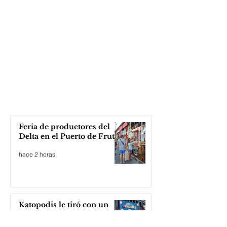
Feria de productores del
Delta en el Puerto de Frutos
hace 2 horas
Katopodis le tiró con un
ladrillo a Milei, ¡el Javo ni
se inmutó!