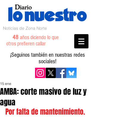
Noticias de Zona Norte
48
años diciendo lo que
otros prefieren callar
¡Seguinos también en nuestras redes
sociales!
15 ene
AMBA: corte masivo de luz y
agua
Por falta de mantenimiento.