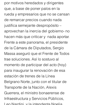
por motivos heredados y dirigentes 
que, a base de poner palos en la 
rueda y empresarios que no se cansan 
de remarcar precios cuando nada 
justifica semejante despropósito –
aprovechan la inercia del gobierno- no 
hacen más que criticar y  nada aportar. 
Frente a este panorama, el presidente 
de la Cámara de Diputados, Sergio 
Massa aseguró que el Frente de Todos 
trae soluciones. Así lo sostuvo al 
momento de participar del acto (hoy) 
para inaugurar la renovación de esa 
estación de trenes de la Línea 
Belgrano Norte, junto con el titular de 
Transporte de la Nación, Alexis 
Guerrera, el ministro bonaerense de 
Infraestructura y Servicios Públicos, 
Leo Nardini, y la intendenta Noelia 