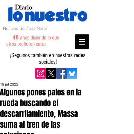
Noticias de Zona Norte
48
años diciendo lo que
otros prefieren callar
¡Seguinos también en nuestras redes
sociales!
19 jul 2022
Algunos pones palos en la
rueda buscando el
descarrilamiento, Massa
suma al tren de las