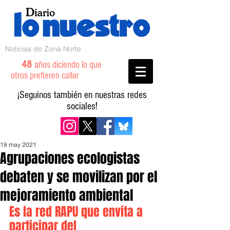
Noticias de Zona Norte
48
años diciendo lo que
otros prefieren callar
¡Seguinos también en nuestras redes
sociales!
18 may 2021
Agrupaciones ecologistas
debaten y se movilizan por el
mejoramiento ambiental
Es la red RAPU que envita a 
participar del 