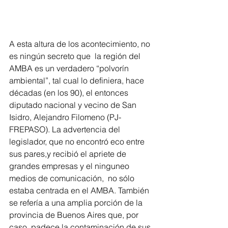
A esta altura de los acontecimiento, no 
es ningún secreto que  la región del 
AMBA es un verdadero “polvorín 
ambiental”, tal cual lo definiera, hace 
décadas (en los 90), el entonces 
diputado nacional y vecino de San 
Isidro, Alejandro Filomeno (PJ-
FREPASO). La advertencia del 
legislador, que no encontró eco entre 
sus pares,y recibió el apriete de 
grandes empresas y el ninguneo 
medios de comunicación,  no sólo 
estaba centrada en el AMBA. También 
se refería a una amplia porción de la 
provincia de Buenos Aires que, por 
caso, padece la contaminación de sus 