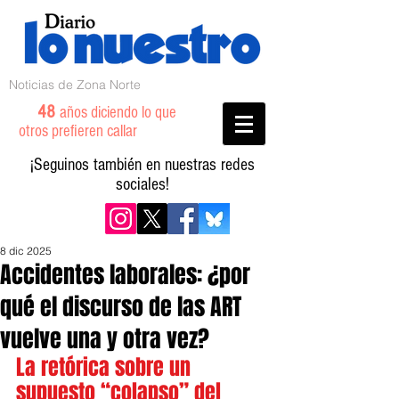
Noticias de Zona Norte
48
años diciendo lo que
otros prefieren callar
¡Seguinos también en nuestras redes
sociales!
8 dic 2025
Accidentes laborales: ¿por
qué el discurso de las ART
vuelve una y otra vez?
La retórica sobre un 
supuesto “colapso” del 