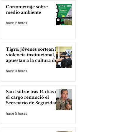
Cortometraje sobre
medio ambiente
hace 2 horas
Tigre: jóvenes sortean la
violencia institucional,
apuestan a la cultura del
amor
hace 3 horas
San Isidro: tras 14 días en
el cargo renunció el
Secretario de Seguridad
hace 5 horas