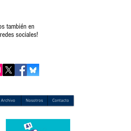
os también en
redes sociales!
Archivo
Nosotros
Contacto