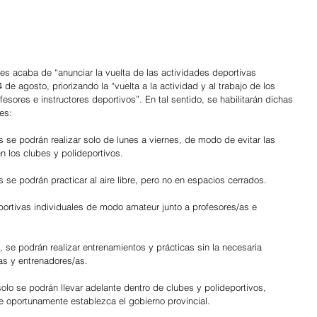
es acaba de “anunciar la vuelta de las actividades deportivas 
 de agosto, priorizando la “vuelta a la actividad y al trabajo de los 
fesores e instructores deportivos”. En tal sentido, se habilitarán dichas 
es:
s se podrán realizar solo de lunes a viernes, de modo de evitar las 
 los clubes y polideportivos.
s se podrán practicar al aire libre, pero no en espacios cerrados.
portivas individuales de modo amateur junto a profesores/as e 
, se podrán realizar entrenamientos y prácticas sin la necesaria 
as y entrenadores/as.
solo se podrán llevar adelante dentro de clubes y polideportivos, 
ue oportunamente establezca el gobierno provincial.