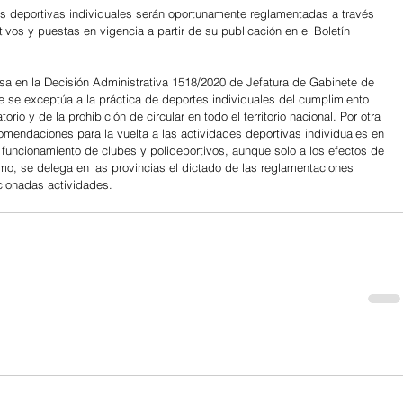
es deportivas individuales serán oportunamente reglamentadas a través 
ivos y puestas en vigencia a partir de su publicación en el Boletín 
basa en la Decisión Administrativa 1518/2020 de Jefatura de Gabinete de 
e se exceptúa a la práctica de deportes individuales del cumplimiento 
orio y de la prohibición de circular en todo el territorio nacional. Por otra 
omendaciones para la vuelta a las actividades deportivas individuales en 
 funcionamiento de clubes y polideportivos, aunque solo a los efectos de 
timo, se delega en las provincias el dictado de las reglamentaciones 
ncionadas actividades.