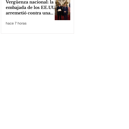
Vergüenza nacional: la
embajada de los EE.UU
arremetió contra una
cooperativa de Neuquén
hace 7 horas