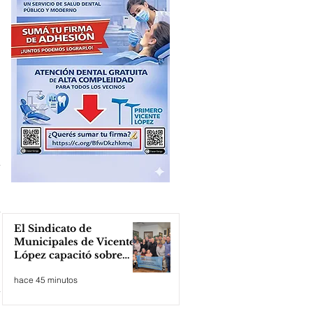
El Sindicato de
Municipales de Vicente
López capacitó sobre
técnicas de RCP
hace 45 minutos