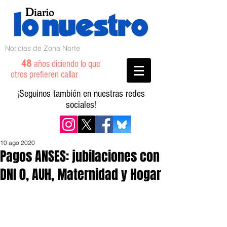
Noticias de Zona Norte
48
años diciendo lo que
otros prefieren callar
¡Seguinos también en nuestras redes
sociales!
10 ago 2020
Pagos ANSES: jubilaciones con
DNI 0, AUH, Maternidad y Hogar