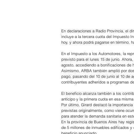
En declaraciones a Radio Provincia, el dir
incluye a la tercera cuota del Impuesto In
hoy, y ahora podrá pagarse en término, h
En el Impuesto a los Automotores, la re
previsto para el lunes 15 de junio. Ahora,
agosto, accediendo a bonificaciones de 
Asimismo, ARBA también amplió por dos m
pago, pasando del 10 de junio al 10 de a
contribuyentes adheridos a programas de 
El beneficio alcanza también a los contr
anticipo y la primera cuota en esa misma
Por último, Girard destacó la importanci
previstas originalmente, como viene ocur
para atender la demanda sanitaria en est
En la provincia de Buenos Aires hay reg
de 5 millones de inmuebles edificados y c
beneficio anunciado.