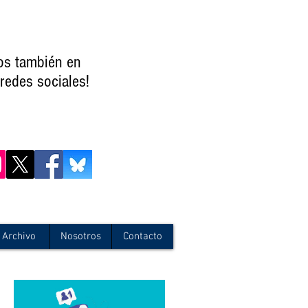
os también en
redes sociales!
Archivo
Nosotros
Contacto