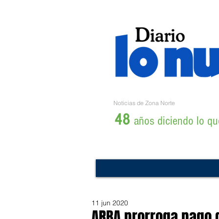
Noticias de Zona Norte
48
años diciendo lo que
11 jun 2020
ARBA prorroga pago d