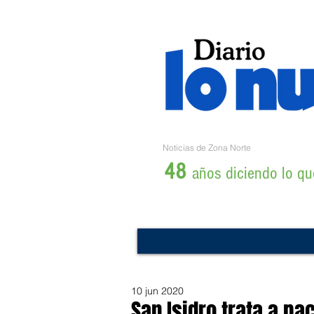
Noticias de Zona Norte
48
años diciendo lo que
10 jun 2020
San Isidro trata a p