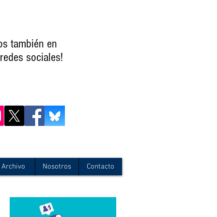
os también en
redes sociales!
Archivo
Nosotros
Contacto