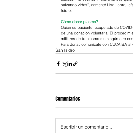
salvando vidas”, comentó Lisa Labra, jef
Isidro.
Cómo donar plasma?
Quien es paciente recuperado de COVID-
de una donación voluntaria. El procedimi
mililitros de tu plasma sin ningún otro c
Para donar, comunícate con CUCAIBA al 08
San Isidro
Comentarios
Escribir un comentario...