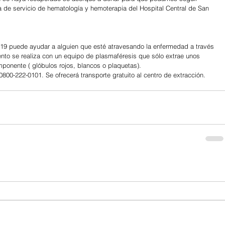
a de servicio de hematología y hemoterapia del Hospital Central de San 
19 puede ayudar a alguien que esté atravesando la enfermedad a través 
ento se realiza con un equipo de plasmaféresis que sólo extrae unos 
omponente ( glóbulos rojos, blancos o plaquetas).
00-222-0101. Se ofrecerá transporte gratuito al centro de extracción.