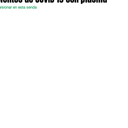
ursionar en esta senda