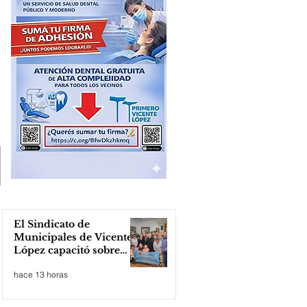
El Sindicato de
Municipales de Vicente
López capacitó sobre
técnicas de RCP
hace 13 horas