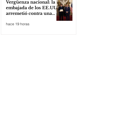
Vergüenza nacional: la
embajada de los EE.UU
arremetió contra una
cooperativa de Neuquén
hace 19 horas