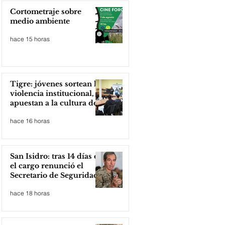
Cortometraje sobre
medio ambiente
hace 15 horas
Tigre: jóvenes sortean la
violencia institucional,
apuestan a la cultura del
amor
hace 16 horas
San Isidro: tras 14 días en
el cargo renunció el
Secretario de Seguridad
hace 18 horas