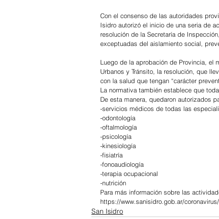
Con el consenso de las autoridades provi
Isidro autorizó el inicio de una seria de
resolución de la Secretaría de Inspecció
exceptuadas del aislamiento social, preve
Luego de la aprobación de Provincia, el m
Urbanos y Tránsito, la resolución, que llev
con la salud que tengan “carácter preven
La normativa también establece que todas
De esta manera, quedaron autorizados par
-servicios médicos de todas las especia
-odontología
-oftalmología
-psicología
-kinesiología
-fisiatría
-fonoaudiología
-terapia ocupacional
-nutrición
Para más información sobre las actividad
https://www.sanisidro.gob.ar/coronavirus
San Isidro