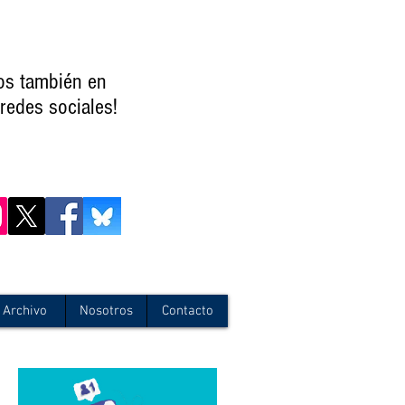
os también en
redes sociales!
Archivo
Nosotros
Contacto