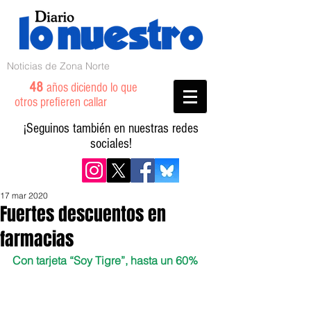
Noticias de Zona Norte
48
años diciendo lo que
otros prefieren callar
¡Seguinos también en nuestras redes
sociales!
17 mar 2020
Fuertes descuentos en
farmacias
Con tarjeta “Soy Tigre”, hasta un 60%