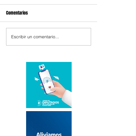
Comentarios
Escribir un comentario...