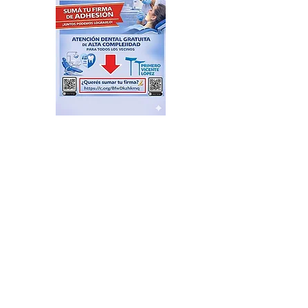
El Sindicato de
Municipales de Vicente