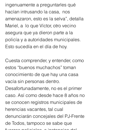
ingenuamente a preguntarles qué 
hacían intrusando la casa,  nos 
amenazaron, esto es la selva”, detalla 
Mariel, a  lo que Víctor, otro vecino 
asegura que ya dieron parte a la 
policía y a autoridades municipales. 
Esto sucedía en el día de hoy. 
Cuesta comprender, y entender, como 
estos “buenos muchachos” toman 
conocimiento de que hay una casa 
vacía sin personas dentro. 
Desafortunadamente, no es el primer 
caso. Así como desde hace 8 años no 
se conocen registros municipales de 
herencias vacantes, tal cual 
denunciarán concejales del PJ-Frente 
de Todos, tampoco se sabe que 
fuerzas policiales, a instancias del 