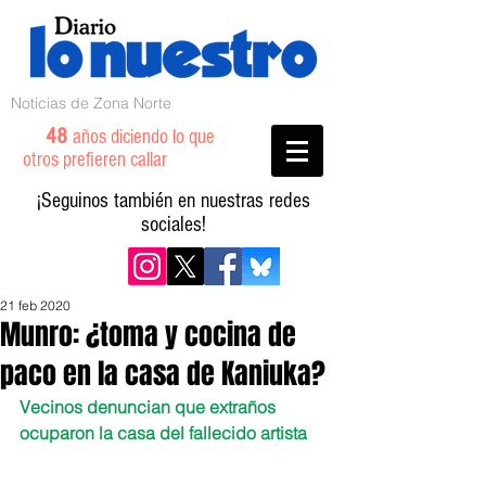
Noticias de Zona Norte
48
años diciendo lo que
otros prefieren callar
¡Seguinos también en nuestras redes
sociales!
21 feb 2020
Munro: ¿toma y cocina de
paco en la casa de Kaniuka?
Vecinos denuncian que extraños 
ocuparon la casa del fallecido artista 